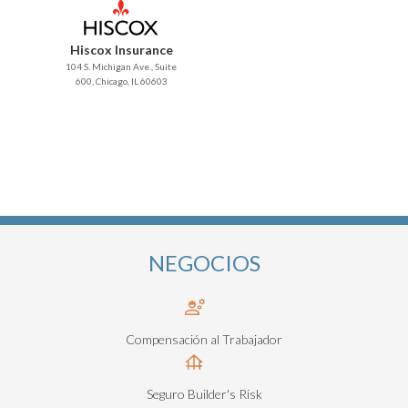
Hiscox Insurance
104 S. Michigan Ave., Suite
600, Chicago, IL 60603
NEGOCIOS
Compensación al Trabajador
Seguro Builder's Risk