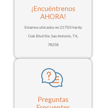
¡Encuéntrenos
AHORA!
Estamos ubicados en 21750 Hardy
Oak Blvd Ste. San Antonio, TX,
78258
Preguntas
Frecuentes