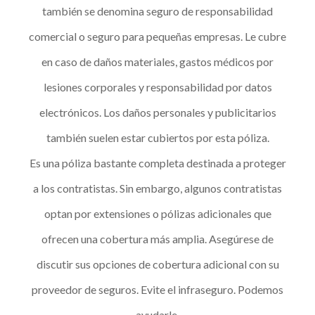
también se denomina seguro de responsabilidad
comercial o seguro para pequeñas empresas. Le cubre
en caso de daños materiales, gastos médicos por
lesiones corporales y responsabilidad por datos
electrónicos. Los daños personales y publicitarios
también suelen estar cubiertos por esta póliza.
Es una póliza bastante completa destinada a proteger
a los contratistas. Sin embargo, algunos contratistas
optan por extensiones o pólizas adicionales que
ofrecen una cobertura más amplia. Asegúrese de
discutir sus opciones de cobertura adicional con su
proveedor de seguros. Evite el infraseguro. Podemos
ayudarle.