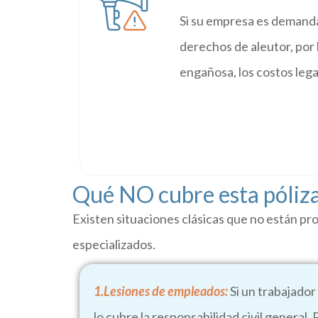
Si su empresa es demanda
derechos de aleutor, por 
engañosa, los costos lega
Qué NO cubre esta póliz
Existen situaciones clásicas que no están pr
especializados.
1.Lesiones de empleados:
Si un trabajador
lo cubre la responsabilidad civil general. 