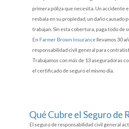
primera póliza que necesita. Un accidente e
resbala en su propiedad, un daño causado 
trabajan. Sin esta cobertura, paga todo de su
En
Farmer Brown Insurance
llevamos 30 añ
responsabilidad civil general para contratis
Trabajamos con más de 13 aseguradoras con
el certificado de seguro el mismo día.
Qué Cubre el Seguro de R
El seguro de responsabilidad civil general ac