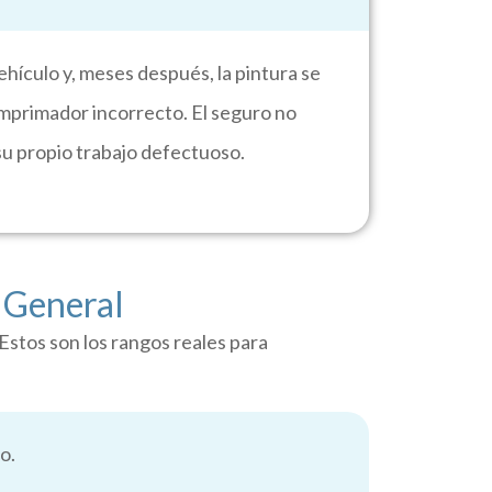
hículo y, meses después, la pintura se
mprimador incorrecto. El seguro no
su propio trabajo defectuoso.
 General
 Estos son los rangos reales para
o.