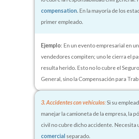
compensation
.
En la mayoría de los esta
primer empleado.
Ejemplo
: En un evento empresarial en un
vendedores compiten; uno le cierra el pas
resulta herido. Esto no lo cubre el Segur
General, sino la Compensación para Trab
3. Accidentes con vehículos
:
Si su emplead
manejar la camioneta de la empresa, la pó
civil no cubre dicho accidente. Necesita
comercial
separado.