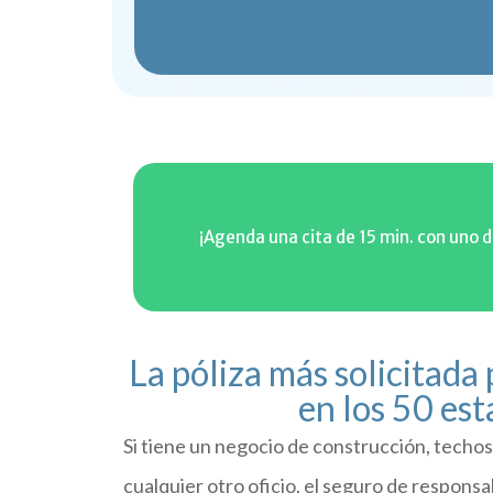
¡DÉJANOS COMPRAR
¡Agenda una cita de 15 min. con uno 
La póliza más solicitada 
en los 50 es
Si tiene un negocio de construcción, techos,
cualquier otro oficio, el seguro de responsabi