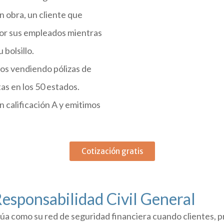
n obra, un cliente que
por sus empleados mientras
 bolsillo.
os vendiendo pólizas de
tas en los 50 estados.
 calificación A y emitimos
Cotización gratis
esponsabilidad Civil General
túa como su red de seguridad financiera cuando clientes, p