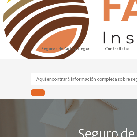
Seguros de Auto y Hogar
Contratistas
Seguro de 