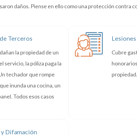
saron daños. Piense en ello como una protección contra c
 de Terceros
Lesiones
 dañan la propiedad de un
Cubre gast
 servicio, la póliza paga la
honorarios
 Un techador que rompe
propiedad
que inunda una cocina, un
panel. Todos esos casos
 y Difamación