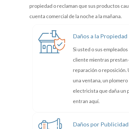
propiedad o reclaman que sus productos cau
cuenta comercial de la noche a la mañana.
Daños a la Propiedad
Si usted o sus empleados
cliente mientras prestan el
reparación o reposición.
una ventana, un plomero 
electricista que daña un 
entran aquí.
Daños por Publicidad