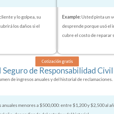
liente y lo golpea, su
Example
:
Usted pinta un ve
brirá los daños si el
desprende porque usó el i
cubre el costo de reparar 
Cotización gratis
 Seguro de Responsabilidad Civil
lumen de ingresos anuales y del historial de reclamaciones.
s anuales menores a $500,000: entre $1,200 y $2,500 al añ