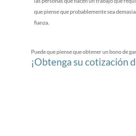
las personas que hacen un trabajo que requi
que piense que probablemente sea demasia
fianza.
Puede que piense que obtener un bono de ga
¡Obtenga su cotización d