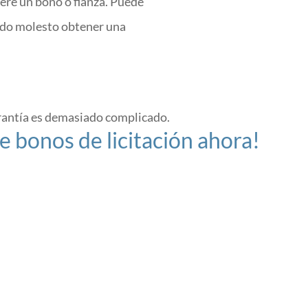
ere un bono o fianza. Puede
do molesto obtener una
rantía es demasiado complicado.
e bonos de licitación ahora!