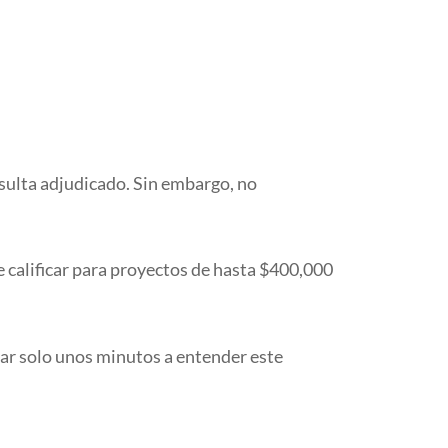
esulta adjudicado. Sin embargo, no
e calificar para proyectos de hasta $400,000
car solo unos minutos a entender este