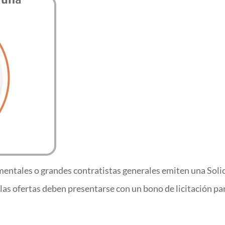
ntales o grandes contratistas generales emiten una Solici
las ofertas deben presentarse con un bono de licitación pa