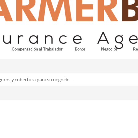
Compensación al Trabajador
Bonos
Negocios
Re
Fianza de licitación