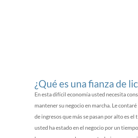
Lla
¿Qué es una fianza de li
En esta difícil economía usted necesita con
mantener su negocio en marcha. Le contaré u
de ingresos que más se pasan por alto es el
usted ha estado en el negocio por un tiemp