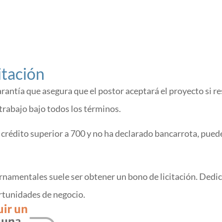
itación
arantía que asegura que el postor aceptará el proyecto si r
trabajo bajo todos los términos.
 crédito superior a 700 y no ha declarado bancarrota, pued
rnamentales suele ser obtener un bono de licitación. Dedi
rtunidades de negocio.