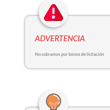
ADVERTENCIA
No cobramos por bonos de licitación