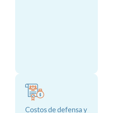
Costos de defensa y