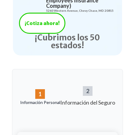
Employees Insurance
Company)
5260 Western Avenue, Chevy Chase, MD 20815
¡Cotiza ahora!
¡Cubrimos los 50
estados!
2
1
Información del Seguro
Información Personal