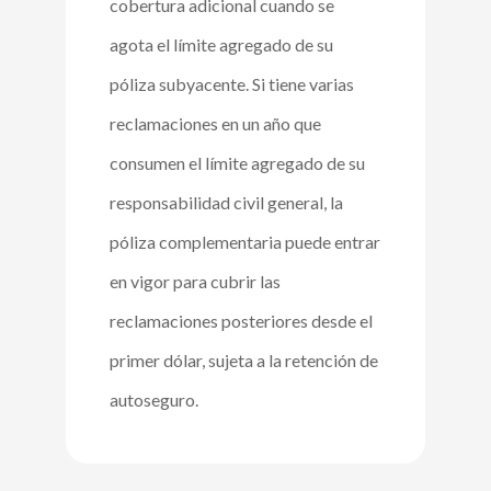
cobertura adicional cuando se
agota el límite agregado de su
póliza subyacente. Si tiene varias
reclamaciones en un año que
consumen el límite agregado de su
responsabilidad civil general, la
póliza complementaria puede entrar
en vigor para cubrir las
reclamaciones posteriores desde el
primer dólar, sujeta a la retención de
autoseguro.