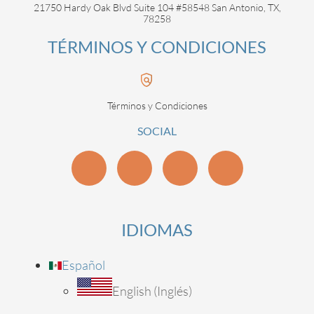
21750 Hardy Oak Blvd Suite 104 #58548 San Antonio, TX,
78258
TÉRMINOS Y CONDICIONES
Términos y Condiciones
SOCIAL
IDIOMAS
Español
English
(
Inglés
)