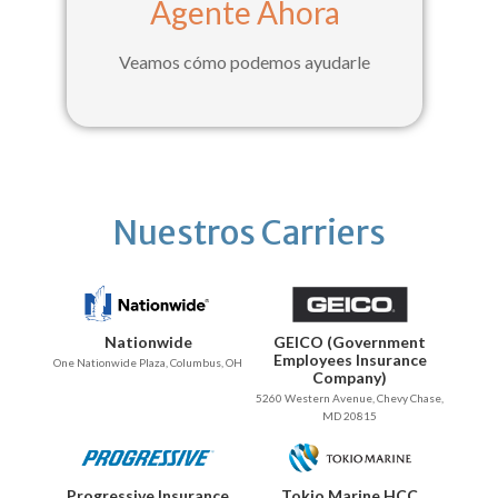
Agente Ahora
Veamos cómo podemos ayudarle
Nuestros Carriers
Nationwide
GEICO (Government
Employees Insurance
One Nationwide Plaza, Columbus, OH
Company)
5260 Western Avenue, Chevy Chase,
MD 20815
Progressive Insurance
Tokio Marine HCC