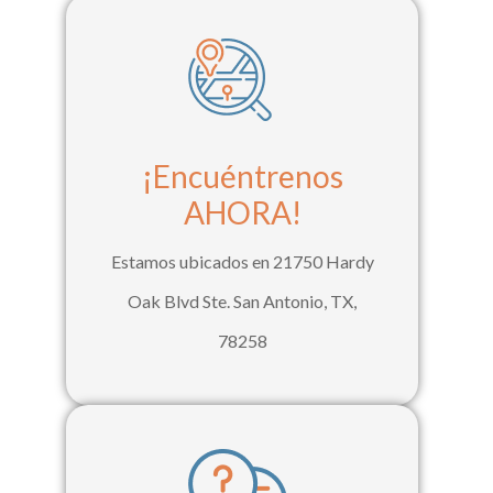
¡Encuéntrenos
AHORA!
Estamos ubicados en 21750 Hardy
Oak Blvd Ste. San Antonio, TX,
78258