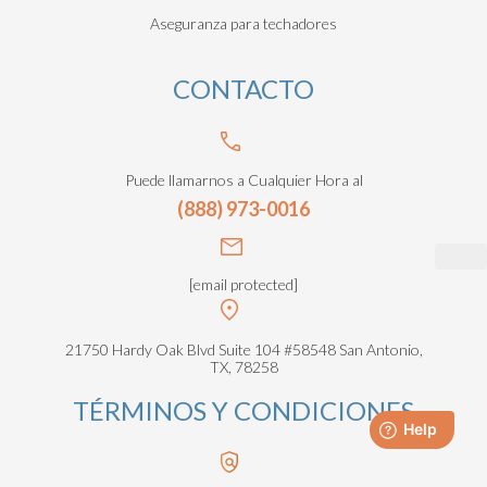
Aseguranza para techadores
CONTACTO
Puede llamarnos a Cualquier Hora al
(888) 973-0016
[email protected]
21750 Hardy Oak Blvd Suite 104 #58548 San Antonio,
TX, 78258
TÉRMINOS Y CONDICIONES