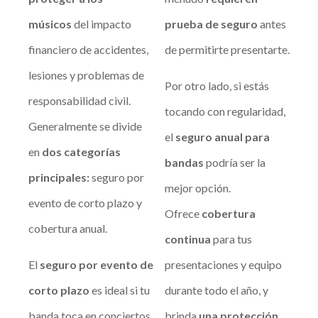
músicos
del impacto
prueba de seguro
antes
financiero de accidentes,
de permitirte presentarte.
lesiones y problemas de
Por otro lado, si estás
responsabilidad civil.
tocando con regularidad,
Generalmente se divide
el
seguro anual para
en
dos categorías
bandas
podría ser la
principales
:
seguro por
mejor opción.
evento de corto plazo y
Ofrece
cobertura
cobertura anual.
continua
para tus
El
seguro por evento de
presentaciones y equipo
corto plazo
es ideal si tu
durante todo el año, y
banda toca en conciertos
brinda
una protección