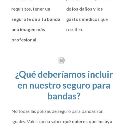
requisitos,
tener un
de
los daños y los
seguro le da a tu banda
gastos médicos
que
una imagen más
resulten.
profesional
.
¿Qué deberíamos incluir
en nuestro seguro para
bandas?
No todas las pólizas de seguro para bandas son
iguales. Vale la pena saber
qué quieres que incluya