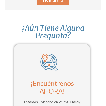
Léalo ahora
¿Aún Tiene Alguna
Pregunta?
¡Encuéntrenos
AHORA!
Estamos ubicados en 21750 Hardy