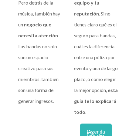
Pero detrás de la
equipo y tu
música, también hay
reputación
. Si no
un
negocio que
tienes claro qué es el
necesita atención
.
seguro para bandas,
Las bandas no solo
cuál es la diferencia
son un espacio
entre una póliza por
creativo para sus
evento y una de largo
miembros, también
plazo, o cómo elegir
son una forma de
la mejor opción,
esta
generar ingresos.
guía te lo explicará
todo
.
¡Agenda