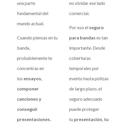
una parte
no olvidar ese lado
fundamental del
comercial.
mundo actual.
Por eso el
seguro
Cuando piensas en tu
para bandas
es tan
banda,
importante. Desde
probablemente te
coberturas
concentras en
temporales por
los
ensayos,
evento hasta pólizas
componer
de largo plazo, el
canciones y
seguro adecuado
conseguir
puede proteger
presentaciones.
tu
presentación, tu