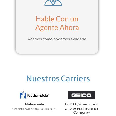
Hable Con un
Agente Ahora
Veamos cómo podemos ayudarle
Nuestros Carriers
Nationwide
GEICO (Government
Employees Insurance
One Nationwide Plaza, Columbus, OH
Company)