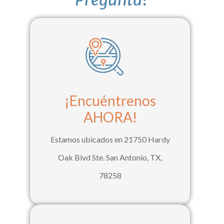
¡Encuéntrenos
AHORA!
Estamos ubicados en 21750 Hardy
Oak Blvd Ste. San Antonio, TX,
78258